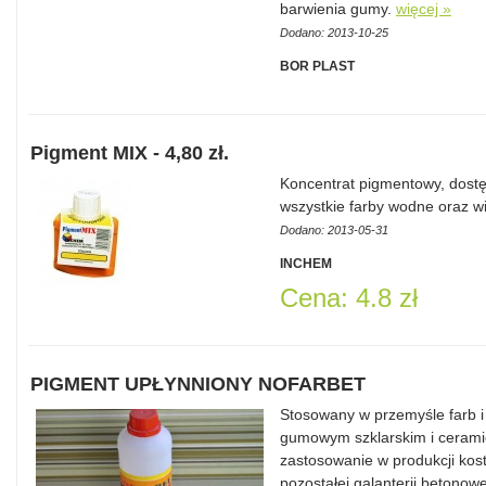
barwienia gumy.
więcej »
Dodano: 2013-10-25
BOR PLAST
Pigment MIX - 4,80 zł.
Koncentrat pigmentowy, dostę
wszystkie farby wodne oraz 
Dodano: 2013-05-31
INCHEM
Cena: 4.8 zł
PIGMENT UPŁYNNIONY NOFARBET
Stosowany w przemyśle farb i
gumowym szklarskim i cerami
zastosowanie w produkcji kos
pozostałej galanterii betonow