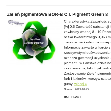
Zieleń pigmentowa BOR-B C.I. Pigment Green 8
Charakterystyka Zawartość su
[%] 0,6 Zawartość substancji
zawiesiny wodnej 8 - 10 Pozos
oczka kwadratowego 0,063 mm
Trwałość na ksylen nie mniej n
Informacje zawarte w karcie 
rzeczywistymi doświadczeniam
oznacza gwarancji uzyskania 
pigmentu w Państwa działalnoś
zastosowania, takich jak rodza
Zastosowanie Zieleń pigment
farb i lakierów, tworzyw sztu
gumy.
więcej »
Dodano: 2013-10-25
BOR PLAST