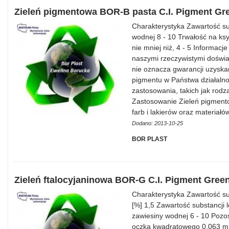
Zieleń pigmentowa BOR-B pasta C.I. Pigment Gr
Charakterystyka Zawartość su
wodnej 8 - 10 Trwałość na ksy
nie mniej niż, 4 - 5 Informacj
naszymi rzeczywistymi doświa
nie oznacza gwarancji uzyska
pigmentu w Państwa działalnoś
zastosowania, takich jak rodza
Zastosowanie Zieleń pigment
farb i lakierów oraz materiał
Dodano: 2013-10-25
BOR PLAST
Zieleń ftalocyjaninowa BOR-G C.I. Pigment Gree
Charakterystyka Zawartość su
[%] 1,5 Zawartość substancji
zawiesiny wodnej 6 - 10 Pozos
oczka kwadratowego 0,063 mm