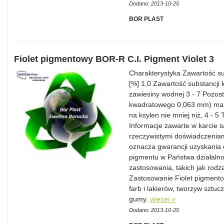
Dodano: 2013-10-25
BOR PLAST
Fiolet pigmentowy BOR-R C.I. Pigment Violet 3
Charakterystyka Zawartość su
[%] 1,0 Zawartość substancji
zawiesiny wodnej 3 - 7 Pozost
kwadratowego 0,063 mm) max.
na ksylen nie mniej niż, 4 - 5
Informacje zawarte w karcie 
rzeczywistymi doświadczeniam
oznacza gwarancji uzyskania 
pigmentu w Państwa działalnoś
zastosowania, takich jak rodza
Zastosowanie Fiolet pigment
farb i lakierów, tworzyw sztu
gumy.
więcej »
Dodano: 2013-10-25