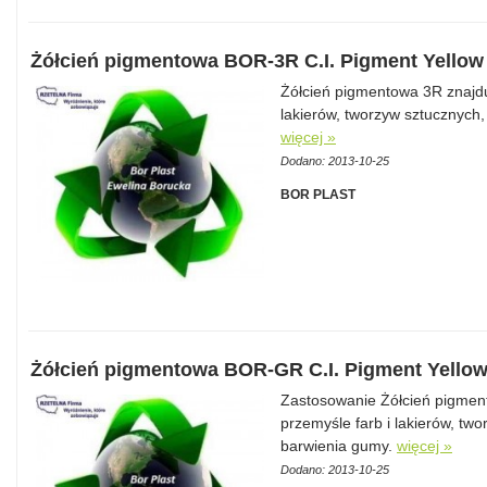
Żółcień pigmentowa BOR-3R C.I. Pigment Yellow
Żółcień pigmentowa 3R znajdu
lakierów, tworzyw sztucznych,
więcej »
Dodano: 2013-10-25
BOR PLAST
Żółcień pigmentowa BOR-GR C.I. Pigment Yellow
Zastosowanie Żółcień pigmen
przemyśle farb i lakierów, tw
barwienia gumy.
więcej »
Dodano: 2013-10-25