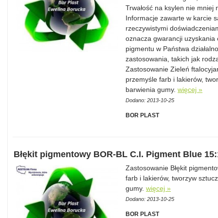
Trwałość na ksylen nie mniej n
Informacje zawarte w karcie 
rzeczywistymi doświadczeniam
oznacza gwarancji uzyskania 
pigmentu w Państwa działalnoś
zastosowania, takich jak rodza
Zastosowanie Zieleń ftalocyj
przemyśle farb i lakierów, tw
barwienia gumy.
więcej »
Dodano: 2013-10-25
BOR PLAST
Błękit pigmentowy BOR-BL C.I. Pigment Blue 15:
Zastosowanie Błękit pigment
farb i lakierów, tworzyw sztu
gumy.
więcej »
Dodano: 2013-10-25
BOR PLAST