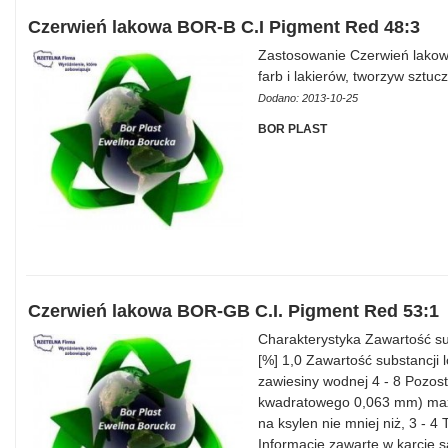
Czerwień lakowa BOR-B C.I Pigment Red 48:3
Zastosowanie Czerwień lakow
farb i lakierów, tworzyw sztu
Dodano: 2013-10-25
BOR PLAST
Czerwień lakowa BOR-GB C.I. Pigment Red 53:1
Charakterystyka Zawartość su
[%] 1,0 Zawartość substancji
zawiesiny wodnej 4 - 8 Pozost
kwadratowego 0,063 mm) max.
na ksylen nie mniej niż, 3 - 4
Informacje zawarte w karcie 