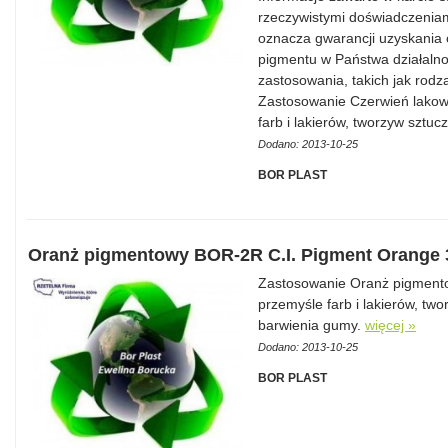
rzeczywistymi doświadczeniam
oznacza gwarancji uzyskania 
pigmentu w Państwa działalnoś
zastosowania, takich jak rodza
Zastosowanie Czerwień lakow
farb i lakierów, tworzyw sztu
Dodano: 2013-10-25
BOR PLAST
Oranż pigmentowy BOR-2R C.I. Pigment Orange 
Zastosowanie Oranż pigmento
przemyśle farb i lakierów, tw
barwienia gumy.
więcej »
Dodano: 2013-10-25
BOR PLAST