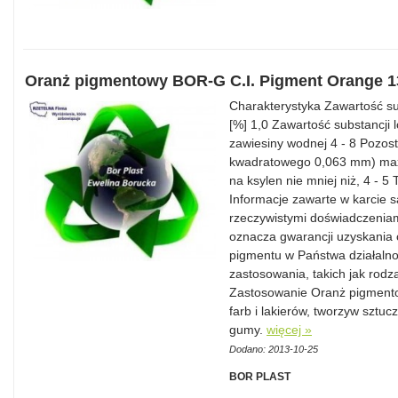
Oranż pigmentowy BOR-G C.I. Pigment Orange 1
Charakterystyka Zawartość su
[%] 1,0 Zawartość substancji
zawiesiny wodnej 4 - 8 Pozost
kwadratowego 0,063 mm) max.
na ksylen nie mniej niż, 4 - 5
Informacje zawarte w karcie 
rzeczywistymi doświadczeniam
oznacza gwarancji uzyskania 
pigmentu w Państwa działalnoś
zastosowania, takich jak rodza
Zastosowanie Oranż pigmento
farb i lakierów, tworzyw sztu
gumy.
więcej »
Dodano: 2013-10-25
BOR PLAST