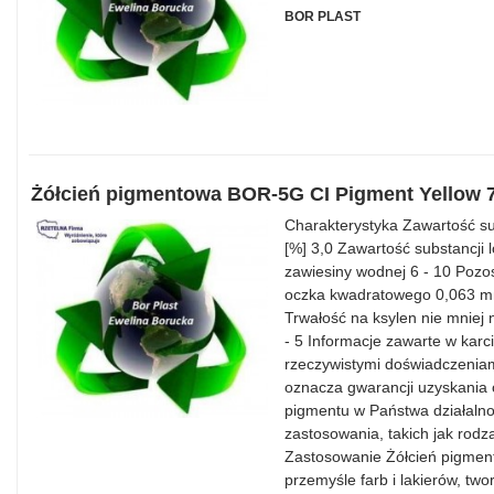
BOR PLAST
Żółcień pigmentowa BOR-5G CI Pigment Yellow 
Charakterystyka Zawartość su
[%] 3,0 Zawartość substancji
zawiesiny wodnej 6 - 10 Pozos
oczka kwadratowego 0,063 mm
Trwałość na ksylen nie mniej n
- 5 Informacje zawarte w karc
rzeczywistymi doświadczeniam
oznacza gwarancji uzyskania 
pigmentu w Państwa działalnoś
zastosowania, takich jak rodza
Zastosowanie Żółcień pigmen
przemyśle farb i lakierów, tw