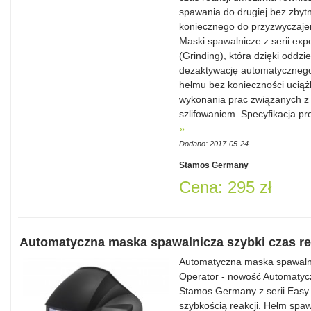
spawania do drugiej bez zbyt
koniecznego do przyzwyczaje
Maski spawalnicze z serii expe
(Grinding), która dzięki oddz
dezaktywację automatycznego
hełmu bez konieczności uciąż
wykonania prac związanych z
szlifowaniem. Specyfikacja 
»
Dodano: 2017-05-24
Stamos Germany
Cena: 295 zł
Automatyczna maska spawalnicza szybki czas r
Automatyczna maska spawalnic
Operator - nowość Automatyc
Stamos Germany z serii Easy 
szybkością reakcji. Hełm spawa