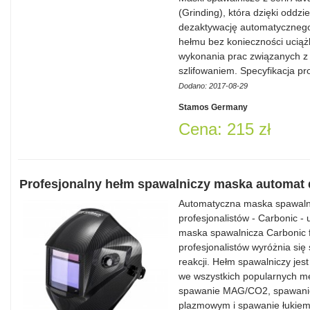
(Grinding), która dzięki oddz
dezaktywację automatycznego
hełmu bez konieczności uciąż
wykonania prac związanych z
szlifowaniem. Specyfikacja 
Dodano: 2017-08-29
Stamos Germany
Cena: 215 zł
Profesjonalny hełm spawalniczy maska automat 
Automatyczna maska spawalnic
profesjonalistów - Carbonic 
maska spawalnicza Carbonic f
profesjonalistów wyróżnia się
reakcji. Hełm spawalniczy jest
we wszystkich popularnych m
spawanie MAG/CO2, spawanie
plazmowym i spawanie łukiem