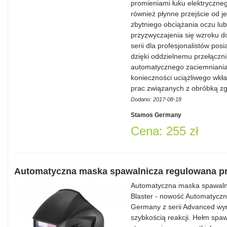
promieniami łuku elektryczneg
również płynne przejście od 
zbytniego obciążania oczu lu
przyzwyczajenia się wzroku 
serii dla profesjonalistów posi
dzięki oddzielnemu przełączn
automatycznego zaciemniania
konieczności uciążliwego wkł
prac związanych z obróbką z
Dodano: 2017-08-18
Stamos Germany
Cena: 255 zł
Automatyczna maska spawalnicza regulowana p
Automatyczna maska spawalnic
Blaster - nowość Automatyczn
Germany z serii Advanced wyr
szybkością reakcji. Hełm spawa