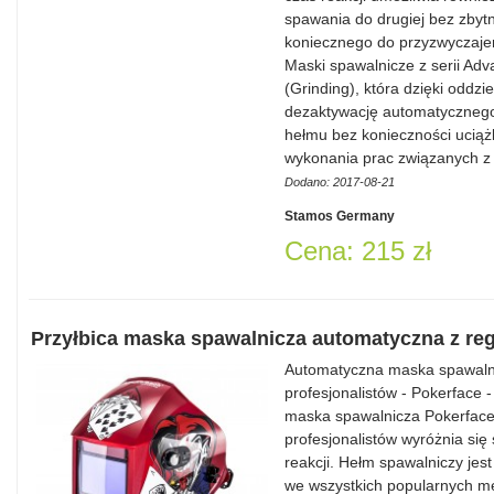
spawania do drugiej bez zbyt
koniecznego do przyzwyczaje
Maski spawalnicze z serii Adv
(Grinding), która dzięki oddz
dezaktywację automatycznego
hełmu bez konieczności uciąż
wykonania prac związanych 
Dodano: 2017-08-21
Stamos Germany
Cena: 215 zł
Przyłbica maska spawalnicza automatyczna z re
Automatyczna maska spawalnic
profesjonalistów - Pokerface
maska spawalnicza Pokerface 
profesjonalistów wyróżnia się
reakcji. Hełm spawalniczy jest
we wszystkich popularnych m