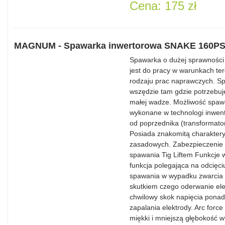
Cena: 175 zł
MAGNUM - Spawarka inwertorowa SNAKE 160P
Spawarka o dużej sprawnośc
jest do pracy w warunkach te
rodzaju prac naprawczych. Sp
wszędzie tam gdzie potrzebuj
małej wadze. Możliwość spaw
wykonane w technologi inwent
od poprzednika (transformator
Posiada znakomitą charakterys
zasadowych. Zabezpieczenie t
spawania Tig Liftem Funkcje 
funkcja polegająca na odcięci
spawania w wypadku zwarcia 
skutkiem czego oderwanie ele
chwilowy skok napięcia ponad
zapalania elektrody. Arc force 
miękki i mniejszą głębokość w