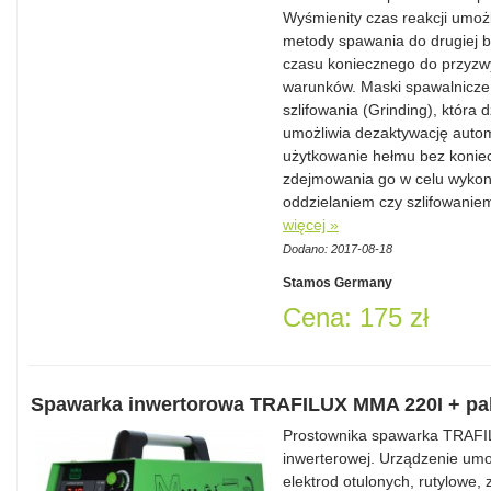
Wyśmienity czas reakcji umożl
metody spawania do drugiej b
czasu koniecznego do przyzw
warunków. Maski spawalnicze 
szlifowania (Grinding), która 
umożliwia dezaktywację auto
użytkowanie hełmu bez koniec
zdejmowania go w celu wykon
oddzielaniem czy szlifowanie
więcej »
Dodano: 2017-08-18
Stamos Germany
Cena: 175 zł
Spawarka inwertorowa TRAFILUX MMA 220I + pa
Prostownika spawarka TRAFIL
inwerterowej. Urządzenie um
elektrod otulonych, rutylowe