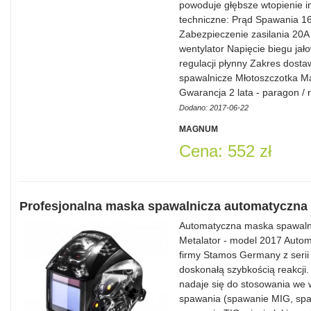
powoduje głębsze wtopienie i
techniczne: Prąd Spawania 1
Zabezpieczenie zasilania 20
wentylator Napięcie biegu ja
regulacji płynny Zakres dost
spawalnicze Młotoszczotka Ma
Gwarancja 2 lata - paragon / 
Dodano: 2017-06-22
MAGNUM
Cena: 552 zł
Profesjonalna maska spawalnicza automatyczna 
Automatyczna maska spawalnic
Metalator - model 2017 Auto
firmy Stamos Germany z serii 
doskonałą szybkością reakcji.
nadaje się do stosowania we
spawania (spawanie MIG, s